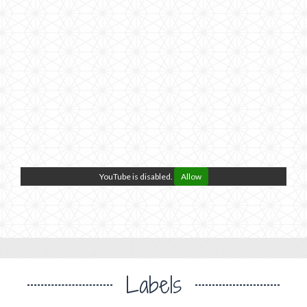
YouTube is disabled.
Allow
Labels