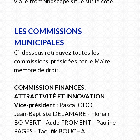
via le trombinoscope situé sur le côté.
LES COMMISSIONS
MUNICIPALES
Ci-dessous retrouvez toutes les
commissions, présidées par le Maire,
membre de droit.
COMMISSION FINANCES,
ATTRACTVITÉ ET INNOVATION
Vice-président :
Pascal ODOT
Jean-Baptiste DELAMARE - Florian
BOIVERT - Aude FROMENT - Pauline
PAGES - Taoufik BOUCHAL