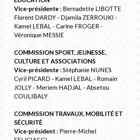
Vice-présidente :
Bernadette LIBOTTE
Florent DARDY - Djamila ZERROUKI -
Kamel LEBAL - Carine FROGER -
Véronique MESSIE
COMMISSION SPORT, JEUNESSE,
CULTURE ET ASSOCIATIONS
Vice-présidente :
Stéphanie NUNES
Cyril PICARD - Kamel LEBAL - Romain
JOLLY - Meriem HADJAL - Absetou
COULIBALY
COMMISSION TRAVAUX, MOBILITÉ ET
SÉCURITÉ
Vice-président :
Pierre-Michel
FELICIAGGI