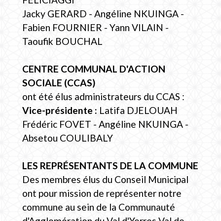
Jacky GERARD - Angéline NKUINGA -
Fabien FOURNIER - Yann VILAIN -
Taoufik BOUCHAL
CENTRE COMMUNAL D'ACTION
SOCIALE (CCAS)
ont été élus administrateurs du CCAS :
Vice-présidente :
Latifa DJELOUAH
Frédéric FOVET - Angéline NKUINGA -
Absetou COULIBALY
LES REPRÉSENTANTS DE LA COMMUNE
Des membres élus du Conseil Municipal
ont pour mission de représenter notre
commune au sein de la Communauté
d'Agglomération du Val d'Yerres Val de