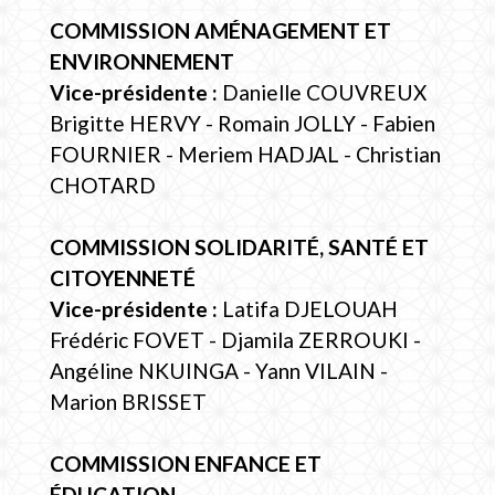
COMMISSION AMÉNAGEMENT ET
ENVIRONNEMENT
Vice-présidente :
Danielle COUVREUX
Brigitte HERVY - Romain JOLLY - Fabien
FOURNIER - Meriem HADJAL - Christian
CHOTARD
COMMISSION SOLIDARITÉ, SANTÉ ET
CITOYENNETÉ
Vice-présidente :
Latifa DJELOUAH
Frédéric FOVET - Djamila ZERROUKI -
Angéline NKUINGA - Yann VILAIN -
Marion BRISSET
COMMISSION ENFANCE ET
ÉDUCATION