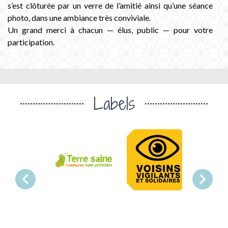
s’est clôturée par un verre de l’amitié ainsi qu’une séance
photo, dans une ambiance très conviviale.
Un grand merci à chacun — élus, public — pour votre
participation.
Labels
chevron_left
chevron_right