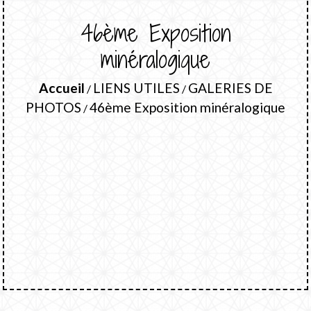
46ème Exposition
minéralogique
Accueil
LIENS UTILES
GALERIES DE
/
/
PHOTOS
46ème Exposition minéralogique
/