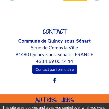
CONTACT
Commune de Quincy-sous-Sénart
5 rue de Combs la Ville
91480 Quincy-sous-Sénart - FRANCE
+33 1 69 00 14 14
Contact par formulaire
AUTRES LIENS
This site uses cookies and gives you control over what you want