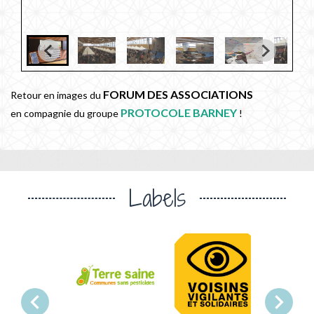
FORUM DES ASSOCIATIONS
Retour en images du
PROTOCOLE BARNEY
en compagnie du groupe
!
Labels
chevron_left
chevron_right