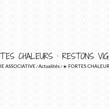
RTES CHALEURS : RESTONS VIG
IE ASSOCIATIVE
Actualités
☀️ FORTES CHALEUR
/
/