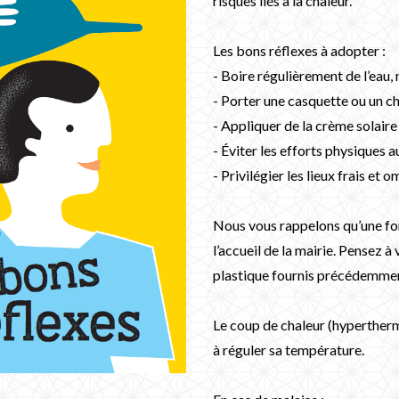
risques liés à la chaleur.
Les bons réflexes à adopter :
- Boire régulièrement de l’eau,
- Porter une casquette ou un c
- Appliquer de la crème solaire 
- Éviter les efforts physiques 
- Privilégier les lieux frais et
Nous vous rappelons qu’une font
l’accueil de la mairie. Pensez 
plastique fournis précédemment
Le coup de chaleur (hyperthermi
à réguler sa température.