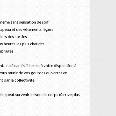
 même sans sensation de soif
hapeau et des vêtements légers
lors des sorties
aux heures les plus chaudes
 ombragés
aine à eau fraîche est à votre disposition à
à vous munir de vos gourdes ou verres en
 par la collectivité.
e) peut survenir lorsque le corps n’arrive plus