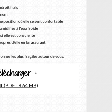
droit frais
ximum
ne position où elle se sent confortable
umidifiés à l'eau froide
 si elle est consciente
auprès d’elle en la rassurant
onnes les plus fragiles autour de vous.
lécharger :
df (PDF - 8.64 MB)