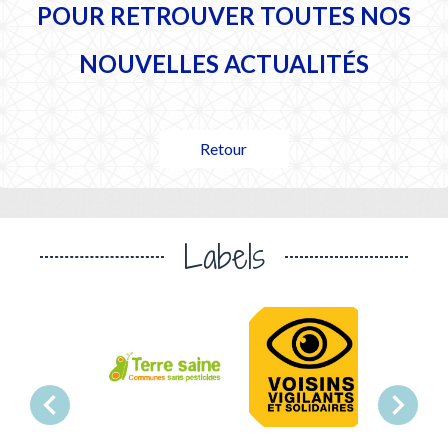
POUR RETROUVER TOUTES NOS
NOUVELLES ACTUALITÉS
Retour
Labels
chevron_left
chevron_right