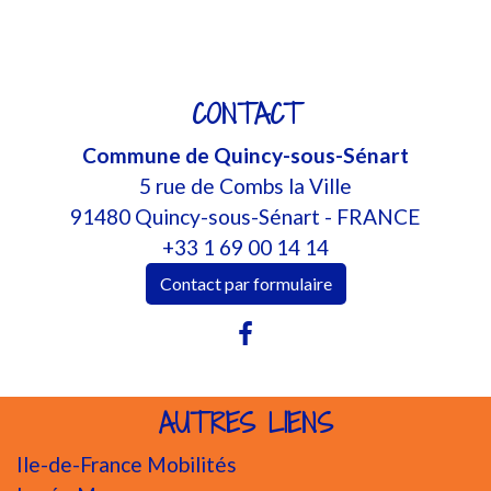
CONTACT
Commune de Quincy-sous-Sénart
5 rue de Combs la Ville
91480 Quincy-sous-Sénart - FRANCE
+33 1 69 00 14 14
Contact par formulaire
AUTRES LIENS
Ile-de-France Mobilités