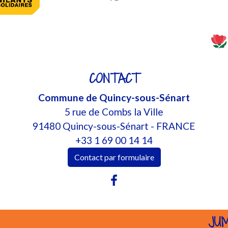
CONTACT
Commune de Quincy-sous-Sénart
5 rue de Combs la Ville
91480 Quincy-sous-Sénart - FRANCE
+33 1 69 00 14 14
Contact par formulaire
JU