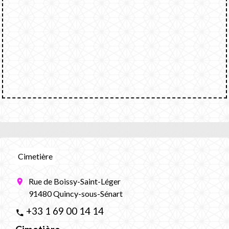
Cimetière
Rue de Boissy-Saint-Léger
location_on
91480 Quincy-sous-Sénart
+33 1 69 00 14 14
phone