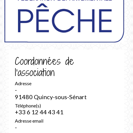
Coordonnées de
l'association
Adresse
-
91480 Quincy-sous-Sénart
Téléphone(s)
+33 6 12 44 43 41
Adresse email
-