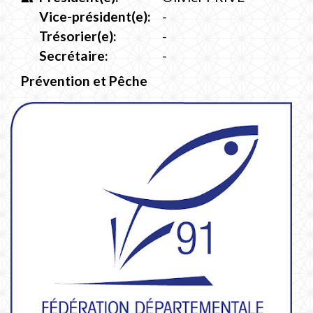
Vice-président(e):
-
Trésorier(e):
-
Secrétaire:
-
Prévention et Pêche