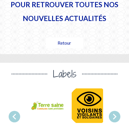
POUR RETROUVER TOUTES NOS
NOUVELLES ACTUALITÉS
Retour
Labels
chevron_left
chevron_right