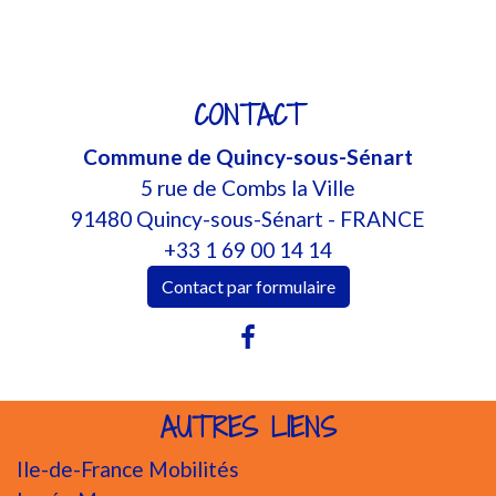
CONTACT
Commune de Quincy-sous-Sénart
5 rue de Combs la Ville
91480 Quincy-sous-Sénart - FRANCE
+33 1 69 00 14 14
Contact par formulaire
AUTRES LIENS
Ile-de-France Mobilités